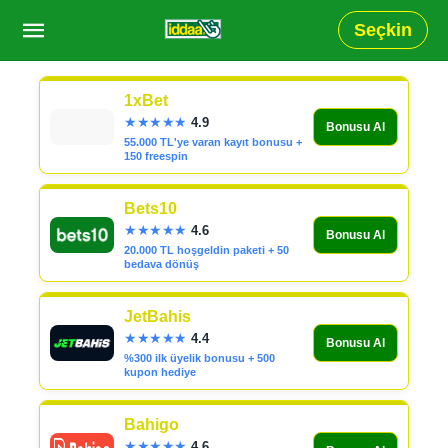
Seçkin
1xBet
★★★★★
4.9
Bonusu Al
55.000 TL'ye varan kayıt bonusu +
150 freespin
Bets10
★★★★★
4.6
Bonusu Al
20.000 TL hoşgeldin paketi + 50
bedava dönüş
JetBahis
★★★★★
4.4
Bonusu Al
%300 ilk üyelik bonusu + 500
kupon hediye
Bahigo
★★★★★
4.6