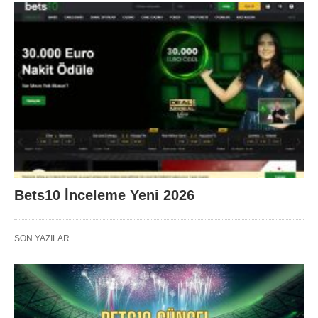
Bets10 İnceleme Yeni 2026
SON YAZILAR