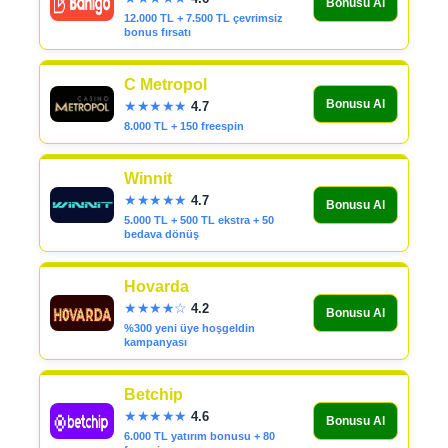
Bonusu Al
12.000 TL + 7.500 TL çevrimsiz
bonus fırsatı
C Metropol
Bonusu Al
★★★★★
4.7
8.000 TL + 150 freespin
Winnit
★★★★★
4.7
Bonusu Al
5.000 TL + 500 TL ekstra + 50
bedava dönüş
Hovarda
★★★★☆
4.2
Bonusu Al
%300 yeni üye hoşgeldin
kampanyası
Betchip
★★★★★
4.6
Bonusu Al
6.000 TL yatırım bonusu + 80