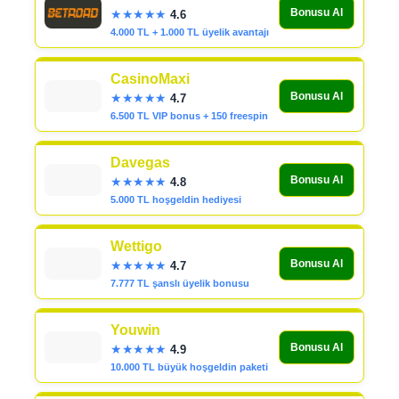
Bonusu Al
★★★★★
4.6
4.000 TL + 1.000 TL üyelik avantajı
CasinoMaxi
Bonusu Al
★★★★★
4.7
6.500 TL VIP bonus + 150 freespin
Davegas
Bonusu Al
★★★★★
4.8
5.000 TL hoşgeldin hediyesi
Wettigo
Bonusu Al
★★★★★
4.7
7.777 TL şanslı üyelik bonusu
Youwin
Bonusu Al
★★★★★
4.9
10.000 TL büyük hoşgeldin paketi