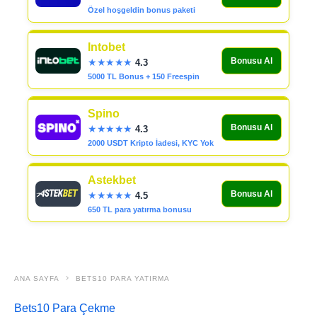
Özel hoşgeldin bonus paketi
Intobet
Bonusu Al
★★★★★
4.3
5000 TL Bonus + 150 Freespin
Spino
Bonusu Al
★★★★★
4.3
2000 USDT Kripto İadesi, KYC Yok
Astekbet
Bonusu Al
★★★★★
4.5
650 TL para yatırma bonusu
ANA SAYFA
BETS10 PARA YATIRMA
Bets10 Para Çekme