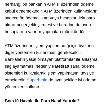
herhangi bir bankanın ATM’si üzerinden ödeme
kabul etmemektedir. ATM üzerinden kullanıcıların
sadece ön ödemeli kart veya hesapları için para
aktarımı gerçekleştirmesi ve buradan da oyun
hesaplarına yatırım yapmaları mümkündür.
ATM üzerinden işlem yapılamadığı için üyelerin
diğer yöntemleri kullanması gerekecektir.
Bankaların yasal olmayan platformlar ile anlaşma
sağlayamaması nedeniyle
Bets10
sanal ödeme
sistemleri kullanılarak işlem yapılmasını tavsiye
etmektedir.
Superbetin
de aynı şekilde iyi ödeme
yöntemleri kullanır.
Bets10 Havale ile Para Nasıl Yatırılır?