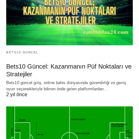
BETS10 GÜNCEL
Bets10 Güncel: Kazanmanın Püf Noktaları ve
Stratejiler
Bets10 güncel giriş, online bahis dünyasında güvenilirliği ve geniş
oyun seçenekleriyle bilinen önde gelen platformlardan…
2 yıl önce