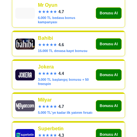
Mr Oyun
★★★★★
4.7
Bonusu Al
6.000 TL bedava bonus
kampanyası
Bahibi
Bonusu Al
★★★★★
4.6
15.000 TL devasa kayıt bonusu
Jokera
★★★★★
4.4
Bonusu Al
3.000 TL başlangıç bonusu + 50
freespin
Milyar
Bonusu Al
★★★★★
4.7
5.000 TL'ye kadar ilk yatırım fırsatı
Superbetin
Bonusu Al
★★★★★
4.3