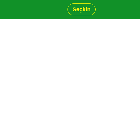
Seçkin