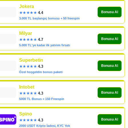
Jokera
Bonusu Al
★★★★★
4.4
3.000 TL başlangıç bonusu + 50 freespin
Milyar
Bonusu Al
★★★★★
4.7
5.000 TL'ye kadar ilk yatırım fırsatı
Superbetin
Bonusu Al
★★★★★
4.3
Özel hoşgeldin bonus paketi
Intobet
Bonusu Al
★★★★★
4.3
5000 TL Bonus + 150 Freespin
Spino
Bonusu Al
★★★★★
4.3
2000 USDT Kripto İadesi, KYC Yok