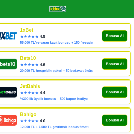
1xBet
Bonusu Al
★★★★★
4.9
55.000 TL'ye varan kayıt bonusu + 150 freespin
Bets10
Bonusu Al
★★★★★
4.6
20.000 TL hoşgeldin paketi + 50 bedava dönüş
JetBahis
Bonusu Al
★★★★★
4.4
%300 ilk üyelik bonusu + 500 kupon hediye
Bahigo
Bonusu Al
★★★★★
4.6
12.000 TL + 7.500 TL çevrimsiz bonus fırsatı