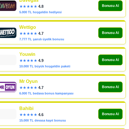
Davegas
Bonusu Al
★★★★★
4.8
5.000 TL hoşgeldin hediyesi
Wettigo
Bonusu Al
★★★★★
4.7
7.777 TL şanslı üyelik bonusu
Youwin
Bonusu Al
★★★★★
4.9
10.000 TL büyük hoşgeldin paketi
Mr Oyun
Bonusu Al
★★★★★
4.7
6.000 TL bedava bonus kampanyası
Bahibi
Bonusu Al
★★★★★
4.6
15.000 TL devasa kayıt bonusu