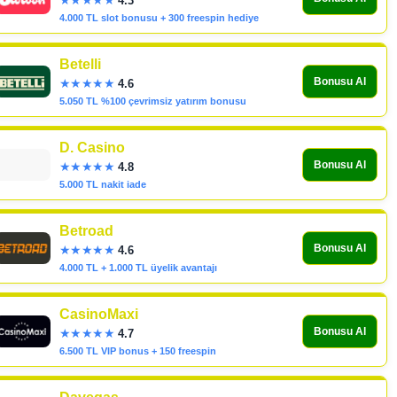
★★★★★
4.3
4.000 TL slot bonusu + 300 freespin hediye
Betelli
Bonusu Al
★★★★★
4.6
5.050 TL %100 çevrimsiz yatırım bonusu
D. Casino
Bonusu Al
★★★★★
4.8
5.000 TL nakit iade
Betroad
Bonusu Al
★★★★★
4.6
4.000 TL + 1.000 TL üyelik avantajı
CasinoMaxi
Bonusu Al
★★★★★
4.7
6.500 TL VIP bonus + 150 freespin