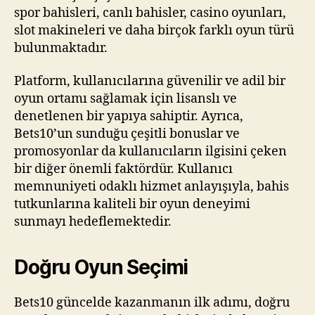
spor bahisleri, canlı bahisler, casino oyunları,
slot makineleri ve daha birçok farklı oyun türü
bulunmaktadır.
Platform, kullanıcılarına güvenilir ve adil bir
oyun ortamı sağlamak için lisanslı ve
denetlenen bir yapıya sahiptir. Ayrıca,
Bets10’un sunduğu çeşitli bonuslar ve
promosyonlar da kullanıcıların ilgisini çeken
bir diğer önemli faktördür. Kullanıcı
memnuniyeti odaklı hizmet anlayışıyla, bahis
tutkunlarına kaliteli bir oyun deneyimi
sunmayı hedeflemektedir.
Doğru Oyun Seçimi
Bets10 güncelde kazanmanın ilk adımı, doğru