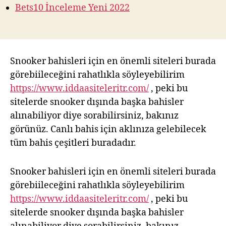
Bets10 İnceleme Yeni 2022
Snooker bahisleri için en önemli siteleri burada
görebiileceğini rahatlıkla söyleyebilirim
https://www.iddaasiteleritr.com/
, peki bu
sitelerde snooker dışında başka bahisler
alınabiliyor diye sorabilirsiniz, bakınız
görünüz. Canlı bahis için aklınıza gelebilecek
tüm bahis çeşitleri buradadır.
Snooker bahisleri için en önemli siteleri burada
görebiileceğini rahatlıkla söyleyebilirim
https://www.iddaasiteleritr.com/
, peki bu
sitelerde snooker dışında başka bahisler