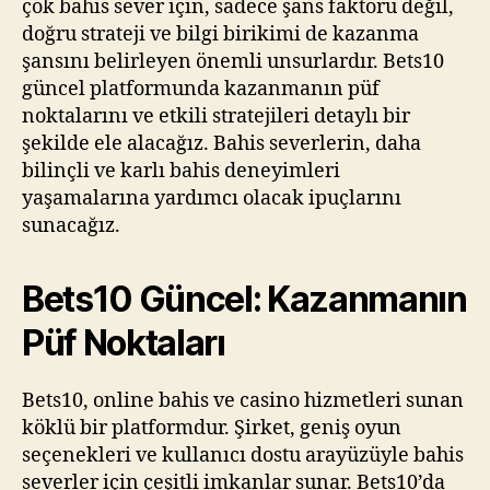
çok bahis sever için, sadece şans faktörü değil,
doğru strateji ve bilgi birikimi de kazanma
şansını belirleyen önemli unsurlardır. Bets10
güncel platformunda kazanmanın püf
noktalarını ve etkili stratejileri detaylı bir
şekilde ele alacağız. Bahis severlerin, daha
bilinçli ve karlı bahis deneyimleri
yaşamalarına yardımcı olacak ipuçlarını
sunacağız.
Bets10 Güncel: Kazanmanın
Püf Noktaları
Bets10, online bahis ve casino hizmetleri sunan
köklü bir platformdur. Şirket, geniş oyun
seçenekleri ve kullanıcı dostu arayüzüyle bahis
severler için çeşitli imkanlar sunar. Bets10’da