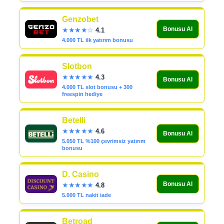
Genzobet
Bonusu Al
★★★★☆
4.1
4.000 TL ilk yatırım bonusu
Slotbon
★★★★★
4.3
Bonusu Al
4.000 TL slot bonusu + 300
freespin hediye
Betelli
★★★★★
4.6
Bonusu Al
5.050 TL %100 çevrimsiz yatırım
bonusu
D. Casino
Bonusu Al
★★★★★
4.8
5.000 TL nakit iade
Betroad