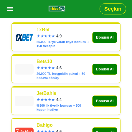
Seçkin
1xBet
★★★★★
4.9
Bonusu Al
55.000 TL'ye varan kayıt bonusu +
150 freespin
Bets10
★★★★★
4.6
Bonusu Al
20.000 TL hoşgeldin paketi + 50
bedava dönüş
JetBahis
★★★★★
4.4
Bonusu Al
%300 ilk üyelik bonusu + 500
kupon hediye
Bahigo
★★★★★
4.6