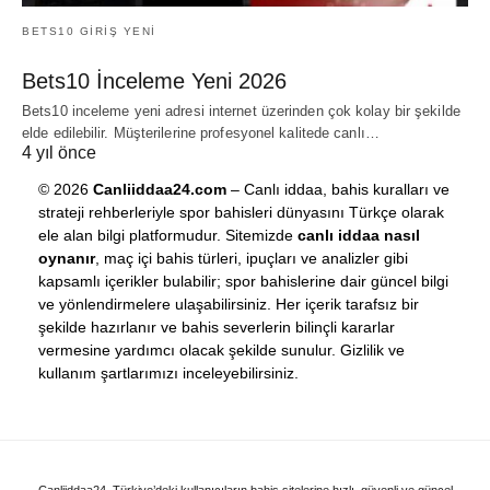
BETS10 GIRIŞ YENI
Bets10 İnceleme Yeni 2026
Bets10 inceleme yeni adresi internet üzerinden çok kolay bir şekilde
elde edilebilir. Müşterilerine profesyonel kalitede canlı…
4 yıl önce
© 2026
Canliiddaa24.com
– Canlı iddaa, bahis kuralları ve
strateji rehberleriyle spor bahisleri dünyasını Türkçe olarak
ele alan bilgi platformudur. Sitemizde
canlı iddaa nasıl
oynanır
, maç içi bahis türleri, ipuçları ve analizler gibi
kapsamlı içerikler bulabilir; spor bahislerine dair güncel bilgi
ve yönlendirmelere ulaşabilirsiniz. Her içerik tarafsız bir
şekilde hazırlanır ve bahis severlerin bilinçli kararlar
vermesine yardımcı olacak şekilde sunulur. Gizlilik ve
kullanım şartlarımızı inceleyebilirsiniz.
Canliiddaa24, Türkiye’deki kullanıcıların bahis sitelerine hızlı, güvenli ve güncel