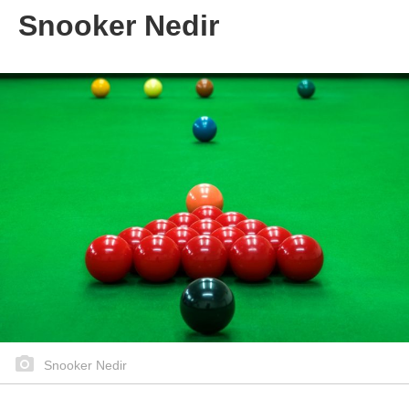
Snooker Nedir
Snooker Nedir