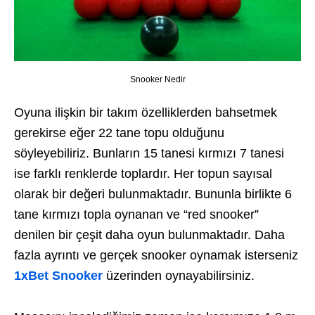
Snooker Nedir
Oyuna ilişkin bir takım özelliklerden bahsetmek
gerekirse eğer 22 tane topu olduğunu
söyleyebiliriz. Bunların 15 tanesi kırmızı 7 tanesi
ise farklı renklerde toplardır. Her topun sayısal
olarak bir değeri bulunmaktadır. Bununla birlikte 6
tane kırmızı topla oynanan ve “red snooker”
denilen bir çeşit daha oyun bulunmaktadır. Daha
fazla ayrıntı ve gerçek snooker oynamak isterseniz
1xBet Snooker
üzerinden oynayabilirsiniz.