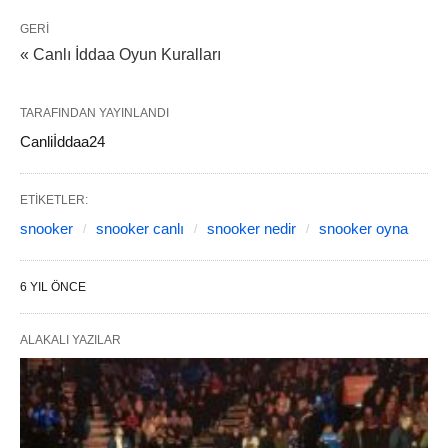
GERI
« Canlı İddaa Oyun Kuralları
TARAFINDAN YAYINLANDI
Canliİddaa24
ETIKETLER:
snooker
snooker canlı
snooker nedir
snooker oyna
6 YIL ÖNCE
ALAKALI YAZILAR