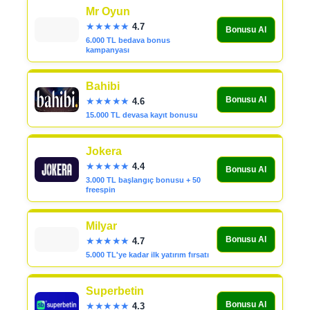
Mr Oyun
★★★★★
4.7
Bonusu Al
6.000 TL bedava bonus
kampanyası
Bahibi
Bonusu Al
★★★★★
4.6
15.000 TL devasa kayıt bonusu
Jokera
★★★★★
4.4
Bonusu Al
3.000 TL başlangıç bonusu + 50
freespin
Milyar
Bonusu Al
★★★★★
4.7
5.000 TL'ye kadar ilk yatırım fırsatı
Superbetin
Bonusu Al
★★★★★
4.3