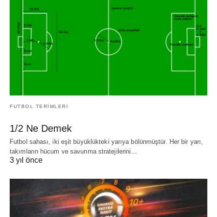
FUTBOL TERIMLERI
1/2 Ne Demek
Futbol sahası, iki eşit büyüklükteki yarıya bölünmüştür. Her bir yarı,
takımların hücum ve savunma stratejilerini…
3 yıl önce