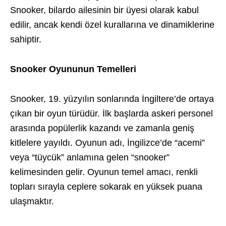
Snooker, bilardo ailesinin bir üyesi olarak kabul
edilir, ancak kendi özel kurallarına ve dinamiklerine
sahiptir.
Snooker Oyununun Temelleri
Snooker, 19. yüzyılın sonlarında İngiltere’de ortaya
çıkan bir oyun türüdür. İlk başlarda askeri personel
arasında popülerlik kazandı ve zamanla geniş
kitlelere yayıldı. Oyunun adı, İngilizce’de “acemi”
veya “tüycük” anlamına gelen “snooker”
kelimesinden gelir. Oyunun temel amacı, renkli
topları sırayla ceplere sokarak en yüksek puana
ulaşmaktır.