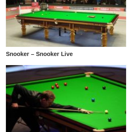
Snooker – Snooker Live