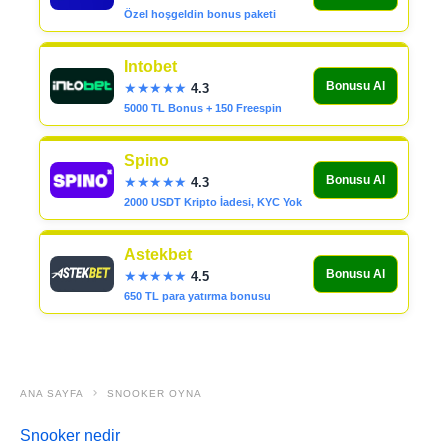
Özel hoşgeldin bonus paketi
Intobet
Bonusu Al
★★★★★
4.3
5000 TL Bonus + 150 Freespin
Spino
Bonusu Al
★★★★★
4.3
2000 USDT Kripto İadesi, KYC Yok
Astekbet
Bonusu Al
★★★★★
4.5
650 TL para yatırma bonusu
ANA SAYFA
SNOOKER OYNA
Snooker nedir