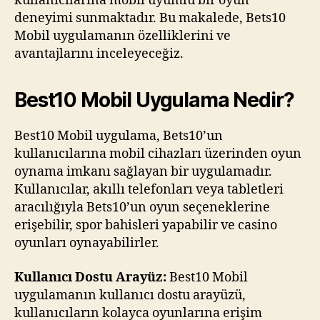
kullanıcılarına mobil uyumlu bir oyun
deneyimi sunmaktadır. Bu makalede, Bets10
Mobil uygulamanın özelliklerini ve
avantajlarını inceleyeceğiz.
Best10 Mobil Uygulama Nedir?
Best10 Mobil uygulama, Bets10’un
kullanıcılarına mobil cihazları üzerinden oyun
oynama imkanı sağlayan bir uygulamadır.
Kullanıcılar, akıllı telefonları veya tabletleri
aracılığıyla Bets10’un oyun seçeneklerine
erişebilir, spor bahisleri yapabilir ve casino
oyunları oynayabilirler.
Kullanıcı Dostu Arayüz:
Best10 Mobil
uygulamanın kullanıcı dostu arayüzü,
kullanıcıların kolayca oyunlarına erişim