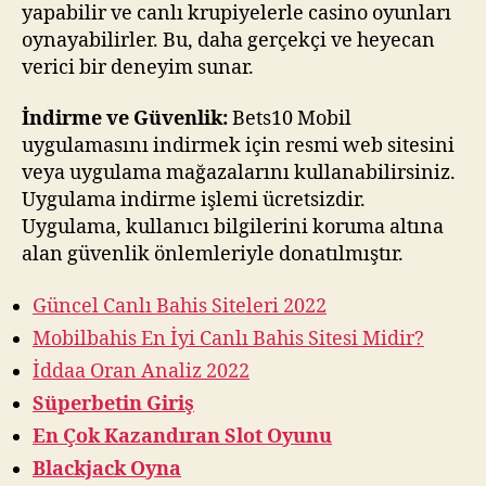
yapabilir ve canlı krupiyelerle casino oyunları
oynayabilirler. Bu, daha gerçekçi ve heyecan
verici bir deneyim sunar.
İndirme ve Güvenlik:
Bets10 Mobil
uygulamasını indirmek için resmi web sitesini
veya uygulama mağazalarını kullanabilirsiniz.
Uygulama indirme işlemi ücretsizdir.
Uygulama, kullanıcı bilgilerini koruma altına
alan güvenlik önlemleriyle donatılmıştır.
Güncel Canlı Bahis Siteleri 2022
Mobilbahis En İyi Canlı Bahis Sitesi Midir?
İddaa Oran Analiz 2022
Süperbetin Giriş
En Çok Kazandıran Slot Oyunu
Blackjack Oyna