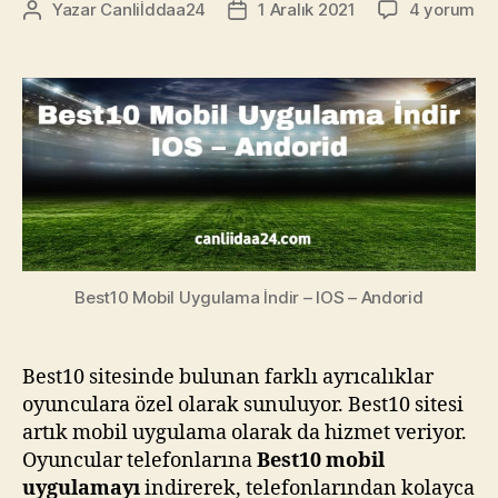
Best10
Yazar
Canliİddaa24
1 Aralık 2021
4 yorum
Yazının
Yazı
Mobil
yazarı
tarihi
Uygulama
İndir
–
IOS
–
Andorid
için
Best10 Mobil Uygulama İndir – IOS – Andorid
Best10 sitesinde bulunan farklı ayrıcalıklar
oyunculara özel olarak sunuluyor. Best10 sitesi
artık mobil uygulama olarak da hizmet veriyor.
Oyuncular telefonlarına
Best10 mobil
uygulamayı
indirerek, telefonlarından kolayca