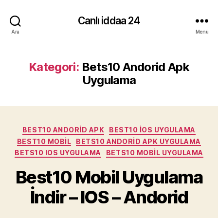
Canlı iddaa 24
Ara
Menü
Kategori:
Bets10 Andorid Apk
Uygulama
Kategoriler
BEST10 ANDORID APK
BEST10 İOS UYGULAMA
BEST10 MOBIL
BETS10 ANDORID APK UYGULAMA
BETS10 IOS UYGULAMA
BETS10 MOBIL UYGULAMA
Best10 Mobil Uygulama
İndir – IOS – Andorid