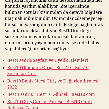
oluşturan oyuncular canlı destek hattından her
konuda yardım alabiliyor. Site içerisinde
bulunan sorular kısmından da detaylı bilgilere
ulaşmak mümkündür. Oyuncular çözemeyeceği
bir sorun yaşadığında canlı desteğe bağlanarak
sorunlarını aktarabiliyor. Best10 kurduğu
sistemle tüm oyuncularına eşit davranarak,
onların sorun yaşamadan en iyi şekilde bahis
yapabileceği bir ortam sağlıyor.
Best10 Giriş Sayfası ve Üyelik İşlemleri
Best10 Otomatik Giriş – Best 10 – Bets10
Sorunsuz Giriş
Bets10 Bahis Sitesi Giriş ve Değerlendirmesi
2022
Best 10 Giriş – Best 10 Güncel – Best10 com
Best10 Giriş Güncel Adresi – Best10 Canlı
Bahis ve Casino