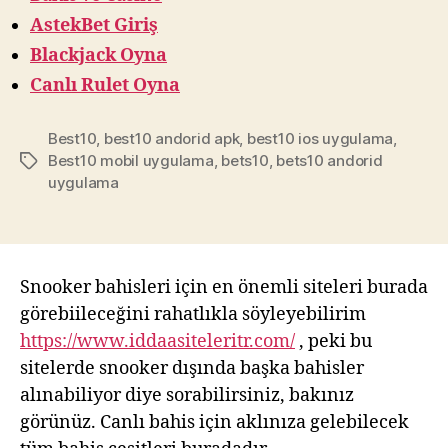
AstekBet Giriş
Blackjack Oyna
Canlı Rulet Oyna
Best10
,
best10 andorid apk
,
best10 ios uygulama
,
Best10 mobil uygulama
,
bets10
,
bets10 andorid
Etiketler
uygulama
Snooker bahisleri için en önemli siteleri burada
görebiileceğini rahatlıkla söyleyebilirim
https://www.iddaasiteleritr.com/
, peki bu
sitelerde snooker dışında başka bahisler
alınabiliyor diye sorabilirsiniz, bakınız
görünüz. Canlı bahis için aklınıza gelebilecek