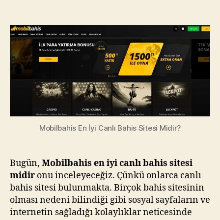
En
İyi
Canlı
Bahis
Sitesi
Midir?
için
Mobilbahis En İyi Canlı Bahis Sitesi Midir?
Bugün,
Mobilbahis en iyi canlı bahis sitesi
midir
onu inceleyeceğiz. Çünkü onlarca canlı
bahis sitesi bulunmakta. Birçok bahis sitesinin
olması nedeni bilindiği gibi sosyal sayfaların ve
internetin sağladığı kolaylıklar neticesinde