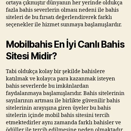
ortaya çıkmıştır dünyanın her yerinde oldukça
fazla bahis severlerin olması nedeni ile bahis
siteleri de bu fırsatı değerlendirerek farklı
seçenekler ile hizmet sunmaya başlamışlardır.
Mobilbahis En İyi Canlı Bahis
Sitesi Midir?
Tabi oldukça kolay bir şekilde bahislere
katılmak ve kolayca para kazanmak isteyen
bahis severlerde bu imkânlardan
faydalanmaya başlamışlarıdır. Bahis sitelerinin
sayılarının artması ile birlikte güvenilir bahis
sitelerinin arayışına giren üyeler bu bahis
sitelerin içinde mobil bahis sitesini tercih
etmektedirler aynı zamanda farklı bahisler ve
ödüller ile tercih edilmesine neden olmaktadır.