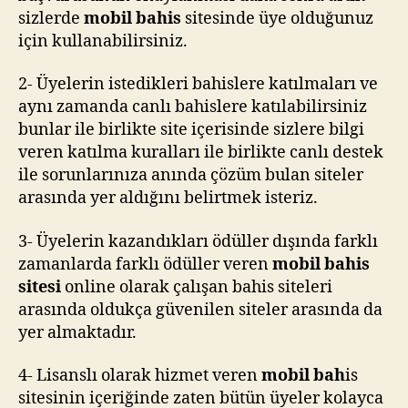
sizlerde
mobil bahis
sitesinde üye olduğunuz
için kullanabilirsiniz.
2- Üyelerin istedikleri bahislere katılmaları ve
aynı zamanda canlı bahislere katılabilirsiniz
bunlar ile birlikte site içerisinde sizlere bilgi
veren katılma kuralları ile birlikte canlı destek
ile sorunlarınıza anında çözüm bulan siteler
arasında yer aldığını belirtmek isteriz.
3- Üyelerin kazandıkları ödüller dışında farklı
zamanlarda farklı ödüller veren
mobil bahis
sitesi
online olarak çalışan bahis siteleri
arasında oldukça güvenilen siteler arasında da
yer almaktadır.
4- Lisanslı olarak hizmet veren
mobil bah
is
sitesinin içeriğinde zaten bütün üyeler kolayca