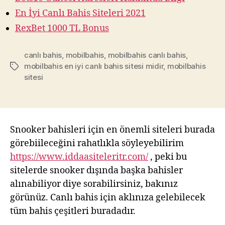
En İyi Canlı Bahis Siteleri 2021
RexBet 1000 TL Bonus
canlı bahis
,
mobilbahis
,
mobilbahis canlı bahis
,
mobilbahis en iyi canlı bahis sitesi midir
,
mobilbahis
Etiketler
sitesi
Snooker bahisleri için en önemli siteleri burada
görebiileceğini rahatlıkla söyleyebilirim
https://www.iddaasiteleritr.com/
, peki bu
sitelerde snooker dışında başka bahisler
alınabiliyor diye sorabilirsiniz, bakınız
görünüz. Canlı bahis için aklınıza gelebilecek
tüm bahis çeşitleri buradadır.