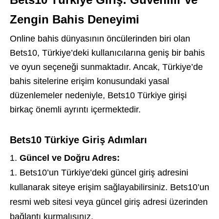
Zengin Bahis Deneyimi
Online bahis dünyasının öncülerinden biri olan
Bets10, Türkiye’deki kullanıcılarına geniş bir bahis
ve oyun seçeneği sunmaktadır. Ancak, Türkiye’de
bahis sitelerine erişim konusundaki yasal
düzenlemeler nedeniyle, Bets10 Türkiye girişi
birkaç önemli ayrıntı içermektedir.
Bets10 Türkiye Giriş Adımları
Güncel ve Doğru Adres:
Bets10’un Türkiye’deki güncel giriş adresini
kullanarak siteye erişim sağlayabilirsiniz. Bets10’un
resmi web sitesi veya güncel giriş adresi üzerinden
bağlantı kurmalısınız.