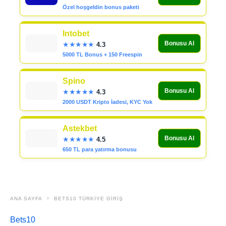
Özel hoşgeldin bonus paketi
Intobet
Bonusu Al
★★★★★
4.3
5000 TL Bonus + 150 Freespin
Spino
Bonusu Al
★★★★★
4.3
2000 USDT Kripto İadesi, KYC Yok
Astekbet
Bonusu Al
★★★★★
4.5
650 TL para yatırma bonusu
ANA SAYFA
BETS10 TÜRKIYE GIRIŞ
Bets10