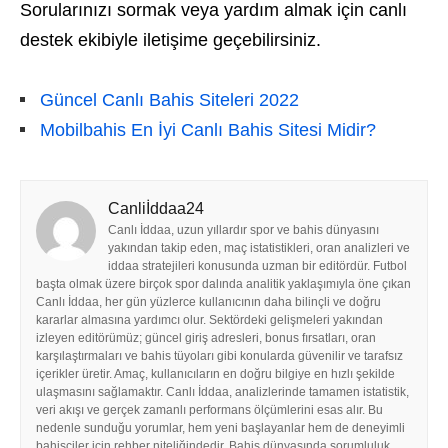
Sorularınızı sormak veya yardım almak için canlı
destek ekibiyle iletişime geçebilirsiniz.
Güncel Canlı Bahis Siteleri 2022
Mobilbahis En İyi Canlı Bahis Sitesi Midir?
Canliİddaa24
Canlı İddaa, uzun yıllardır spor ve bahis dünyasını
yakından takip eden, maç istatistikleri, oran analizleri ve
iddaa stratejileri konusunda uzman bir editördür. Futbol
başta olmak üzere birçok spor dalında analitik yaklaşımıyla öne çıkan
Canlı İddaa, her gün yüzlerce kullanıcının daha bilinçli ve doğru
kararlar almasına yardımcı olur. Sektördeki gelişmeleri yakından
izleyen editörümüz; güncel giriş adresleri, bonus fırsatları, oran
karşılaştırmaları ve bahis tüyoları gibi konularda güvenilir ve tarafsız
içerikler üretir. Amaç, kullanıcıların en doğru bilgiye en hızlı şekilde
ulaşmasını sağlamaktır. Canlı İddaa, analizlerinde tamamen istatistik,
veri akışı ve gerçek zamanlı performans ölçümlerini esas alır. Bu
nedenle sunduğu yorumlar, hem yeni başlayanlar hem de deneyimli
bahisçiler için rehber niteliğindedir. Bahis dünyasında sorumluluk