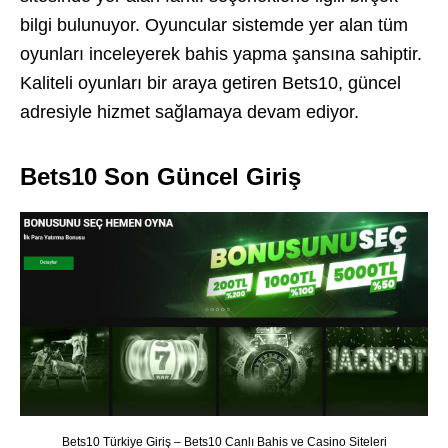
bilgi bulunuyor. Oyuncular sistemde yer alan tüm
oyunları inceleyerek bahis yapma şansına sahiptir.
Kaliteli oyunları bir araya getiren Bets10, güncel
adresiyle hizmet sağlamaya devam ediyor.
Bets10 Son Güncel Giriş
Bets10 Türkiye Giriş – Bets10 Canlı Bahis ve Casino Siteleri