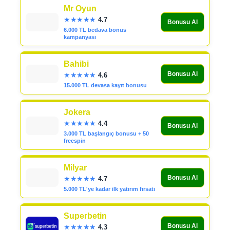
Mr Oyun
★★★★★
4.7
Bonusu Al
6.000 TL bedava bonus
kampanyası
Bahibi
Bonusu Al
★★★★★
4.6
15.000 TL devasa kayıt bonusu
Jokera
★★★★★
4.4
Bonusu Al
3.000 TL başlangıç bonusu + 50
freespin
Milyar
Bonusu Al
★★★★★
4.7
5.000 TL'ye kadar ilk yatırım fırsatı
Superbetin
Bonusu Al
★★★★★
4.3