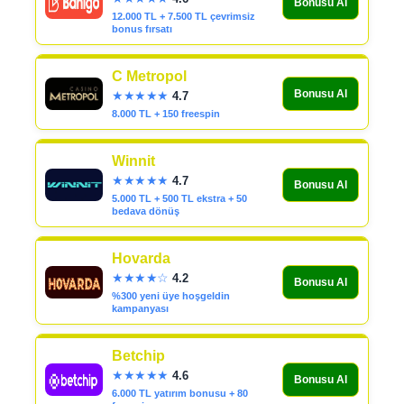
Bonusu Al
12.000 TL + 7.500 TL çevrimsiz
bonus fırsatı
C Metropol
Bonusu Al
★★★★★
4.7
8.000 TL + 150 freespin
Winnit
★★★★★
4.7
Bonusu Al
5.000 TL + 500 TL ekstra + 50
bedava dönüş
Hovarda
★★★★☆
4.2
Bonusu Al
%300 yeni üye hoşgeldin
kampanyası
Betchip
★★★★★
4.6
Bonusu Al
6.000 TL yatırım bonusu + 80