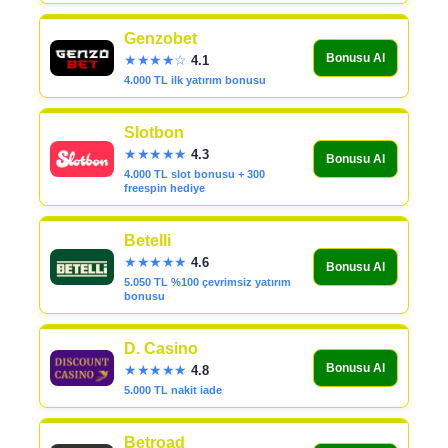
Genzobet
Bonusu Al
★★★★☆
4.1
4.000 TL ilk yatırım bonusu
Slotbon
★★★★★
4.3
Bonusu Al
4.000 TL slot bonusu + 300
freespin hediye
Betelli
★★★★★
4.6
Bonusu Al
5.050 TL %100 çevrimsiz yatırım
bonusu
D. Casino
Bonusu Al
★★★★★
4.8
5.000 TL nakit iade
Betroad