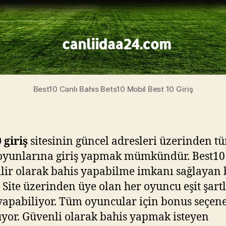
Best10 Canlı Bahis Bets10 Mobil Best 10 Giriş
 giriş
sitesinin güncel adresleri üzerinden t
oyunlarına giriş yapmak mümkündür. Best10 
lir olarak bahis yapabilme imkanı sağlayan 
r. Site üzerinden üye olan her oyuncu eşit şart
yapabiliyor. Tüm oyuncular için bonus seçene
yor. Güvenli olarak bahis yapmak isteyen