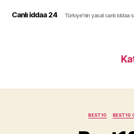
Canlı iddaa 24
Türkiye'nin yasal canlı iddaa s
Ka
BEST10
BEST10 