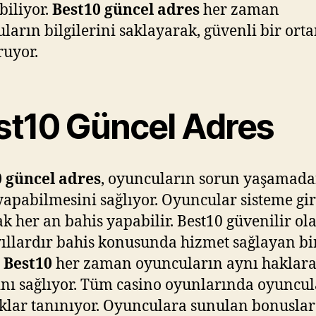
biliyor.
Best10 güncel adres
her zaman
ların bilgilerini saklayarak, güvenli bir ort
ruyor.
st10 Güncel Adres
 güncel adres
, oyuncuların sorun yaşamad
yapabilmesini sağlıyor. Oyuncular sisteme gir
k her an bahis yapabilir. Best10 güvenilir ol
ıllardır bahis konusunda hizmet sağlayan bi
.
Best10
her zaman oyuncuların aynı haklara
nı sağlıyor. Tüm casino oyunlarında oyuncu
aklar tanınıyor. Oyunculara sunulan bonuslar