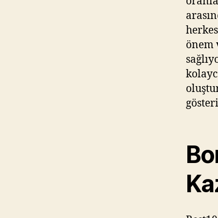
oranla
arasın
herkes
önem v
sağlıy
kolayc
oluştu
gösteri
Bo
Ka