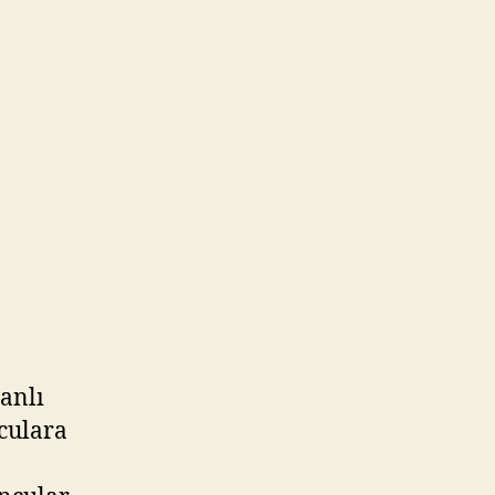
anlı
nculara