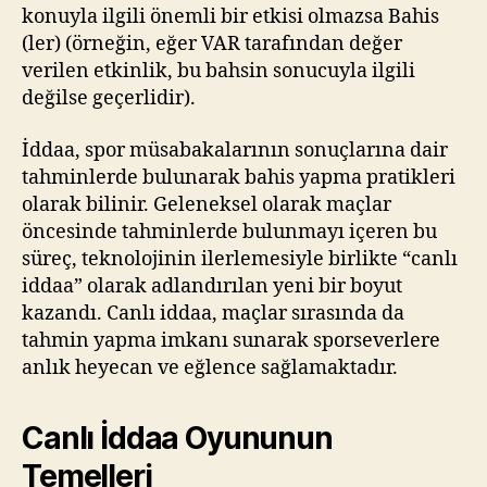
konuyla ilgili önemli bir etkisi olmazsa Bahis
(ler) (örneğin, eğer VAR tarafından değer
verilen etkinlik, bu bahsin sonucuyla ilgili
değilse geçerlidir).
İddaa, spor müsabakalarının sonuçlarına dair
tahminlerde bulunarak bahis yapma pratikleri
olarak bilinir. Geleneksel olarak maçlar
öncesinde tahminlerde bulunmayı içeren bu
süreç, teknolojinin ilerlemesiyle birlikte “canlı
iddaa” olarak adlandırılan yeni bir boyut
kazandı. Canlı iddaa, maçlar sırasında da
tahmin yapma imkanı sunarak sporseverlere
anlık heyecan ve eğlence sağlamaktadır.
Canlı İddaa Oyununun
Temelleri