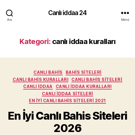
Canlı iddaa 24
Ara
Menü
Kategori:
canlı iddaa kuralları
Kategoriler
CANLI BAHIS
BAHIS SITELERI
CANLI BAHIS KURALLARI
CANLI BAHIS SITELERI
CANLI İDDAA
CANLI IDDAA KURALLARI
CANLI İDDAA SITELERI
EN İYI CANLI BAHIS SITELERI 2021
En İyi Canlı Bahis Siteleri
2026