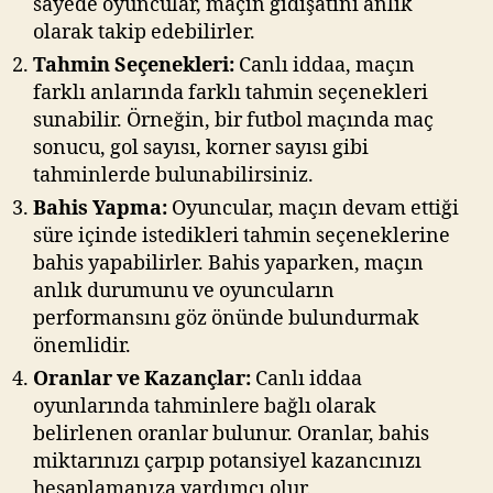
sayede oyuncular, maçın gidişatını anlık
olarak takip edebilirler.
Tahmin Seçenekleri:
Canlı iddaa, maçın
farklı anlarında farklı tahmin seçenekleri
sunabilir. Örneğin, bir futbol maçında maç
sonucu, gol sayısı, korner sayısı gibi
tahminlerde bulunabilirsiniz.
Bahis Yapma:
Oyuncular, maçın devam ettiği
süre içinde istedikleri tahmin seçeneklerine
bahis yapabilirler. Bahis yaparken, maçın
anlık durumunu ve oyuncuların
performansını göz önünde bulundurmak
önemlidir.
Oranlar ve Kazançlar:
Canlı iddaa
oyunlarında tahminlere bağlı olarak
belirlenen oranlar bulunur. Oranlar, bahis
miktarınızı çarpıp potansiyel kazancınızı
hesaplamanıza yardımcı olur.