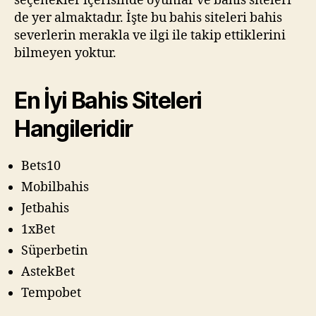
seçenekler içerisinde oyunlar ve bahis siteleri
de yer almaktadır. İşte bu bahis siteleri bahis
severlerin merakla ve ilgi ile takip ettiklerini
bilmeyen yoktur.
En İyi Bahis Siteleri
Hangileridir
Bets10
Mobilbahis
Jetbahis
1xBet
Süperbetin
AstekBet
Tempobet