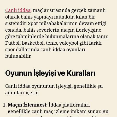
Canlı iddaa
, maçlar sırasında gerçek zamanlı
olarak bahis yapmayı mümkün kılan bir
sistemdir. Spor müsabakalarının devam ettiği
esnada, bahis severlerin maçın ilerleyişine
göre tahminlerde bulunmalarına olanak tanır.
Futbol, basketbol, tenis, voleybol gibi farklı
spor dallarında canlı iddaa oyunları
bulunabilir.
Oyunun İşleyişi ve Kuralları
Canlı iddaa oyununun işleyişi, genellikle şu
adımları içerir:
Maçın İzlenmesi:
İddaa platformları
genellikle canlı maç izleme imkanı sunar. Bu