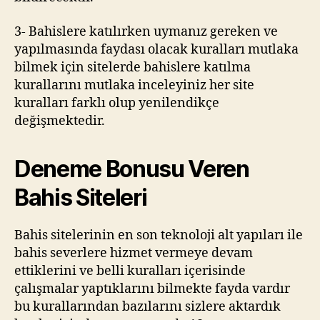
3- Bahislere katılırken uymanız gereken ve
yapılmasında faydası olacak kuralları mutlaka
bilmek için sitelerde bahislere katılma
kurallarını mutlaka inceleyiniz her site
kuralları farklı olup yenilendikçe
değişmektedir.
Deneme Bonusu Veren
Bahis Siteleri
Bahis sitelerinin en son teknoloji alt yapıları ile
bahis severlere hizmet vermeye devam
ettiklerini ve belli kuralları içerisinde
çalışmalar yaptıklarını bilmekte fayda vardır
bu kurallarından bazılarını sizlere aktardık