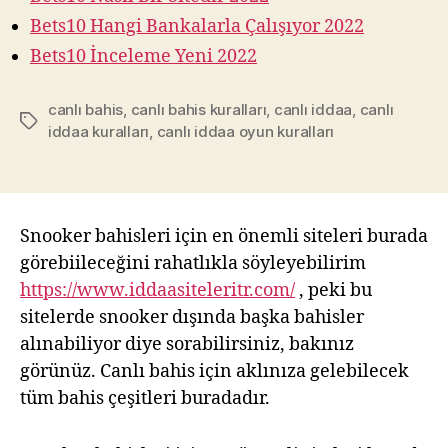
Bets10 Hangi Bankalarla Çalışıyor 2022
Bets10 İnceleme Yeni 2022
canlı bahis
,
canlı bahis kuralları
,
canlı iddaa
,
canlı
Etiketler
iddaa kuralları
,
canlı iddaa oyun kuralları
Snooker bahisleri için en önemli siteleri burada
görebiileceğini rahatlıkla söyleyebilirim
https://www.iddaasiteleritr.com/
, peki bu
sitelerde snooker dışında başka bahisler
alınabiliyor diye sorabilirsiniz, bakınız
görünüz. Canlı bahis için aklınıza gelebilecek
tüm bahis çeşitleri buradadır.