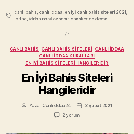
canlı bahis
,
canlı iddaa
,
en iyi canlı bahis siteleri 2021
,
Etiketler
iddaa
,
iddaa nasıl oynanır
,
snooker ne demek
Kategoriler
CANLI BAHIS
CANLI BAHIS SITELERI
CANLI İDDAA
CANLI IDDAA KURALLARI
EN IYI BAHIS SITELERI HANGILERIDIR
En İyi Bahis Siteleri
Hangileridir
Yazar
Canliİddaa24
8 Şubat 2021
Yazının
Yazı
yazarı
tarihi
En
2 yorum
İyi
Bahis