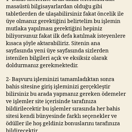
masaüstü bilgisayarlardan olduğu gibi
tabletlerden de ulaşabilirsiniz fakat öncelik ile
üye olmanız gerektiğini belirtelim bu işlemin
mutlaka yapılması gerektiğini hepiniz
biliyorsunuz fakat ilk defa katılmak isteyenlere
kısaca şöyle aktarabiliriz. Sitenin ana
sayfasında yeni üye sayfasında sizlerden
istenilen bilgileri açık ve eksiksiz olarak
doldurmanız gerekmektedir.
2- Başvuru işleminizi tamamladıktan sonra
bahis sitesine giriş işleminizi gerçekleştir
bilirsiniz bu arada yapmanız gereken ödemeler
ve işlemler site içerisinde tarafınıza
bildirilecektir bu işlemler sırasında her bahis
sitesi kendi bünyesinde farklı seçenekler ve
ödüller ile hoş geldiniz bonuslarını tarafınıza
bildirecektir.