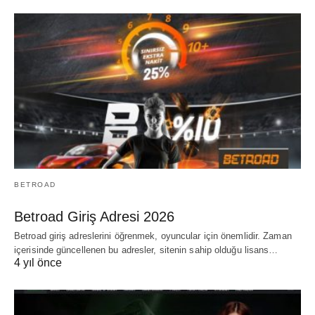
BETROAD
Betroad Giriş Adresi 2026
Betroad giriş adreslerini öğrenmek, oyuncular için önemlidir. Zaman
içerisinde güncellenen bu adresler, sitenin sahip olduğu lisans…
4 yıl önce