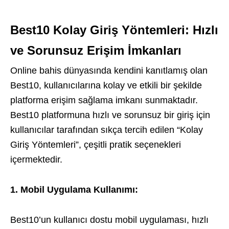
Best10 Kolay Giriş Yöntemleri: Hızlı
ve Sorunsuz Erişim İmkanları
Online bahis dünyasında kendini kanıtlamış olan
Best10, kullanıcılarına kolay ve etkili bir şekilde
platforma erişim sağlama imkanı sunmaktadır.
Best10 platformuna hızlı ve sorunsuz bir giriş için
kullanıcılar tarafından sıkça tercih edilen “Kolay
Giriş Yöntemleri”, çeşitli pratik seçenekleri
içermektedir.
1. Mobil Uygulama Kullanımı:
Best10’un kullanıcı dostu mobil uygulaması, hızlı