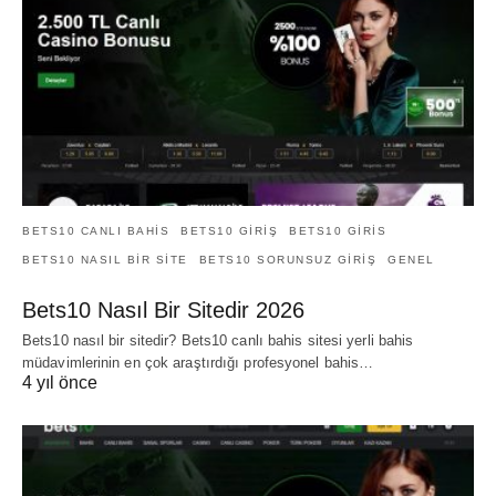
BETS10 CANLI BAHIS
BETS10 GIRIŞ
BETS10 GIRIS
BETS10 NASIL BIR SITE
BETS10 SORUNSUZ GIRIŞ
GENEL
Bets10 Nasıl Bir Sitedir 2026
Bets10 nasıl bir sitedir? Bets10 canlı bahis sitesi yerli bahis
müdavimlerinin en çok araştırdığı profesyonel bahis…
4 yıl önce