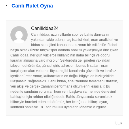
Canlı Rulet Oyna
Canliİddaa24
Canlı İddaa, uzun yıllardır spor ve bahis dünyasını
yakından takip eden, maç istatistikleri, oran analizleri ve
iddaa stratejileri konusunda uzman bir editördür. Futbol
başta olmak üzere birçok spor dalında analitik yaklaşımıyla öne çıkan
Canlı İddaa, her gün yüzlerce kullanıcının daha bilinçli ve doğru
kararlar almasına yardımcı olur. Sektördeki gelişmeleri yakından
izleyen editörümüz; güncel giriş adresleri, bonus fırsatları, oran
karşılaştırmaları ve bahis tüyoları gibi konularda güvenilir ve tarafsız
içerikler üretir. Amaç, kullanıcıların en doğru bilgiye en hızlı şekilde
ulaşmasını sağlamaktır. Canlı İddaa, analizlerinde tamamen istatistik,
veri akışı ve gerçek zamanlı performans ölçümlerini esas alır. Bu
nedenle sunduğu yorumlar, hem yeni başlayanlar hem de deneyimli
bahisçiler için rehber niteliğindedir. Bahis dünyasında sorumluluk
bilinciyle hareket eden editörümüz; her içeriğinde bilinçli oyun,
kontrollü bahis ve 18+ sorumluluk uyarılarını önemle vurgular.
İLERI