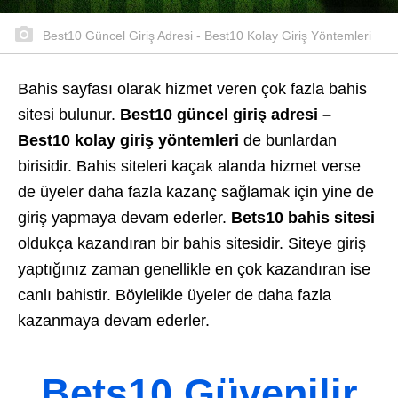
Best10 Güncel Giriş Adresi - Best10 Kolay Giriş Yöntemleri
Bahis sayfası olarak hizmet veren çok fazla bahis
sitesi bulunur.
Best10 güncel giriş adresi –
Best10 kolay giriş yöntemleri
de bunlardan
birisidir. Bahis siteleri kaçak alanda hizmet verse
de üyeler daha fazla kazanç sağlamak için yine de
giriş yapmaya devam ederler.
Bets10 bahis sitesi
oldukça kazandıran bir bahis sitesidir. Siteye giriş
yaptığınız zaman genellikle en çok kazandıran ise
canlı bahistir. Böylelikle üyeler de daha fazla
kazanmaya devam ederler.
Bets10 Güvenilir