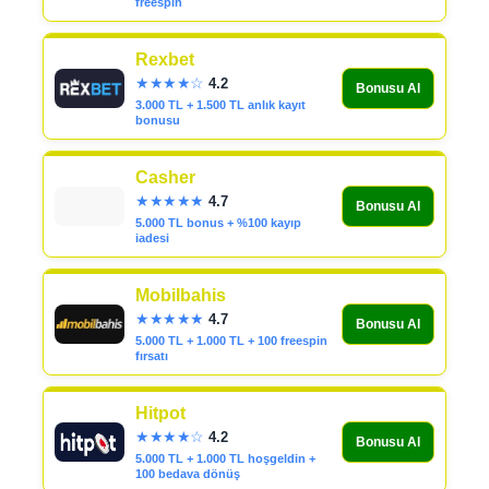
freespin
Rexbet
★★★★☆
4.2
Bonusu Al
3.000 TL + 1.500 TL anlık kayıt
bonusu
Casher
★★★★★
4.7
Bonusu Al
5.000 TL bonus + %100 kayıp
iadesi
Mobilbahis
★★★★★
4.7
Bonusu Al
5.000 TL + 1.000 TL + 100 freespin
fırsatı
Hitpot
★★★★☆
4.2
Bonusu Al
5.000 TL + 1.000 TL hoşgeldin +
100 bedava dönüş