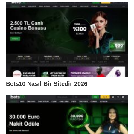
Bets10 Nasıl Bir Sitedir 2026