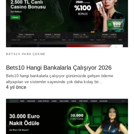
BETS10 PARA ÇEKME
Bets10 Hangi Bankalarla Çalışıyor 2026
Bets10 hangi bankalarla çalışıyor günümüzde gelişen ödeme
altyapıları ve sistemler sayesinde çok daha kolay bir…
4 yıl önce