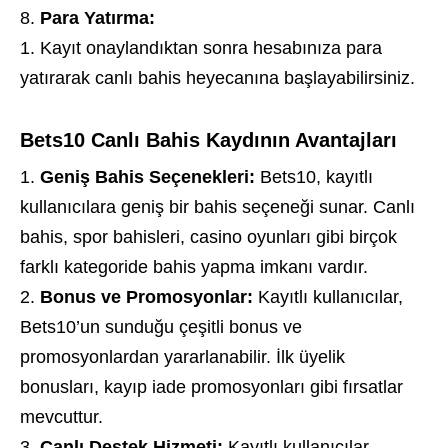
Para Yatırma:
Kayıt onaylandıktan sonra hesabınıza para
yatırarak canlı bahis heyecanına başlayabilirsiniz.
Bets10 Canlı Bahis Kaydının Avantajları
Geniş Bahis Seçenekleri:
Bets10, kayıtlı
kullanıcılara geniş bir bahis seçeneği sunar. Canlı
bahis, spor bahisleri, casino oyunları gibi birçok
farklı kategoride bahis yapma imkanı vardır.
Bonus ve Promosyonlar:
Kayıtlı kullanıcılar,
Bets10’un sunduğu çeşitli bonus ve
promosyonlardan yararlanabilir. İlk üyelik
bonusları, kayıp iade promosyonları gibi fırsatlar
mevcuttur.
Canlı Destek Hizmeti:
Kayıtlı kullanıcılar,