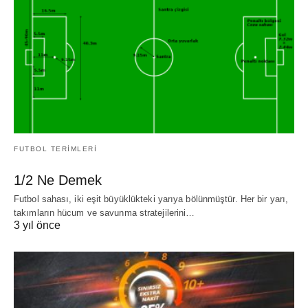
FUTBOL TERIMLERI
1/2 Ne Demek
Futbol sahası, iki eşit büyüklükteki yarıya bölünmüştür. Her bir yarı,
takımların hücum ve savunma stratejilerini…
3 yıl önce