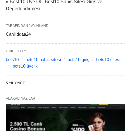
« Best 10 Üye Ol - Best10 Bahis Sitesi Giriş ve
Değerlendirmesi
TARAFINDAN YAYINLANDI
Canliİddaa24
ETIKETLER:
bets10
bets10 bahis sitesi
bets10 giriş
bets10 sitesi
bets10 üyelik
5 YIL ÖNCE
ALAKALI YAZILAR