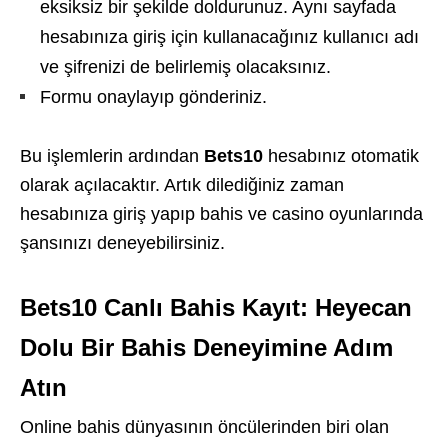
eksiksiz bir şekilde doldurunuz. Aynı sayfada
hesabınıza giriş için kullanacağınız kullanıcı adı
ve şifrenizi de belirlemiş olacaksınız.
Formu onaylayıp gönderiniz.
Bu işlemlerin ardından
Bets10
hesabınız otomatik
olarak açılacaktır. Artık dilediğiniz zaman
hesabınıza giriş yapıp bahis ve casino oyunlarında
şansınızı deneyebilirsiniz.
Bets10 Canlı Bahis Kayıt: Heyecan
Dolu Bir Bahis Deneyimine Adım
Atın
Online bahis dünyasının öncülerinden biri olan