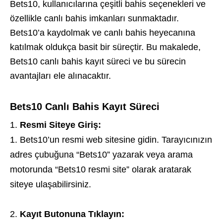
Bets10, kullanıcılarına çeşitli bahis seçenekleri ve
özellikle canlı bahis imkanları sunmaktadır.
Bets10’a kaydolmak ve canlı bahis heyecanına
katılmak oldukça basit bir süreçtir. Bu makalede,
Bets10 canlı bahis kayıt süreci ve bu sürecin
avantajları ele alınacaktır.
Bets10 Canlı Bahis Kayıt Süreci
Resmi Siteye Giriş:
Bets10’un resmi web sitesine gidin. Tarayıcınızın
adres çubuğuna “Bets10” yazarak veya arama
motorunda “Bets10 resmi site” olarak aratarak
siteye ulaşabilirsiniz.
Kayıt Butonuna Tıklayın: