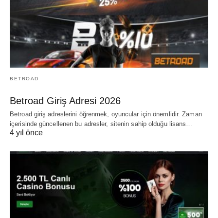
BETROAD
Betroad Giriş Adresi 2026
Betroad giriş adreslerini öğrenmek, oyuncular için önemlidir. Zaman
içerisinde güncellenen bu adresler, sitenin sahip olduğu lisans…
4 yıl önce