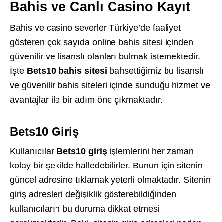
Bahis ve Canlı Casino Kayıt
Bahis ve casino severler Türkiye’de faaliyet
gösteren çok sayıda online bahis sitesi içinden
güvenilir ve lisanslı olanları bulmak istemektedir.
İşte
Bets10 bahis sitesi
bahsettiğimiz bu lisanslı
ve güvenilir bahis siteleri içinde sunduğu hizmet ve
avantajlar ile bir adım öne çıkmaktadır.
Bets10 Giriş
Kullanıcılar
Bets10 giriş
işlemlerini her zaman
kolay bir şekilde halledebilirler. Bunun için sitenin
güncel adresine tıklamak yeterli olmaktadır. Sitenin
giriş adresleri değişiklik gösterebildiğinden
kullanıcıların bu duruma dikkat etmesi