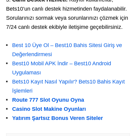
Bets10’un canlı destek hizmetinden faydalanabilir.
Sorularınızı sormak veya sorunlarınızı çözmek için
7/24 canlı destek ekibiyle iletişime geçebilirsiniz.
Best 10 Üye Ol – Best10 Bahis Sitesi Giriş ve
Değerlendirmesi
Best10 Mobil APK İndir – Best10 Android
Uygulaması
Bets10 Kayıt Nasıl Yapılır? Bets10 Bahis Kayıt
İşlemleri
Route 777 Slot Oyunu Oyna
Casino Slot Makine Oyunları
Yatırım Şartsız Bonus Veren Siteler