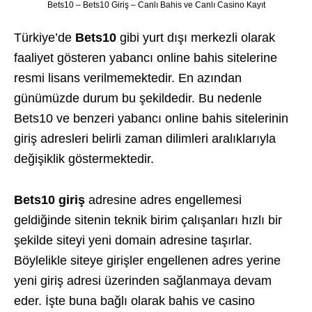
Bets10 – Bets10 Giriş – Canlı Bahis ve Canlı Casino Kayıt
Türkiye’de
Bets10
gibi yurt dışı merkezli olarak
faaliyet gösteren yabancı online bahis sitelerine
resmi lisans verilmemektedir. En azından
günümüzde durum bu şekildedir. Bu nedenle
Bets10 ve benzeri yabancı online bahis sitelerinin
giriş adresleri belirli zaman dilimleri aralıklarıyla
değişiklik göstermektedir.
Bets10 giriş
adresine adres engellemesi
geldiğinde sitenin teknik birim çalışanları hızlı bir
şekilde siteyi yeni domain adresine taşırlar.
Böylelikle siteye girişler engellenen adres yerine
yeni giriş adresi üzerinden sağlanmaya devam
eder. İşte buna bağlı olarak bahis ve casino