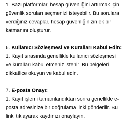
Bazı platformlar, hesap güvenliğini artırmak için
güvenlik soruları seçmenizi isteyebilir. Bu sorulara
verdiğiniz cevaplar, hesap güvenliğinizin ek bir
katmanını oluşturur.
Kullanıcı Sözleşmesi ve Kuralları Kabul Edin:
Kayıt sırasında genellikle kullanıcı sözleşmesi
ve kuralları kabul etmeniz istenir. Bu belgeleri
dikkatlice okuyun ve kabul edin.
E-posta Onayı:
Kayıt işlemi tamamlandıktan sonra genellikle e-
posta adresinize bir doğrulama linki gönderilir. Bu
linki tıklayarak kaydınızı onaylayın.