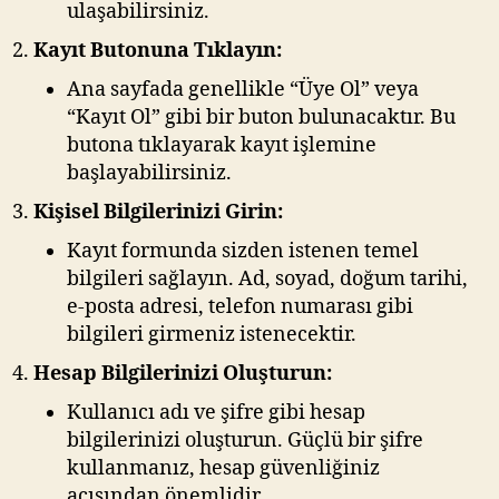
ulaşabilirsiniz.
Kayıt Butonuna Tıklayın:
Ana sayfada genellikle “Üye Ol” veya
“Kayıt Ol” gibi bir buton bulunacaktır. Bu
butona tıklayarak kayıt işlemine
başlayabilirsiniz.
Kişisel Bilgilerinizi Girin:
Kayıt formunda sizden istenen temel
bilgileri sağlayın. Ad, soyad, doğum tarihi,
e-posta adresi, telefon numarası gibi
bilgileri girmeniz istenecektir.
Hesap Bilgilerinizi Oluşturun:
Kullanıcı adı ve şifre gibi hesap
bilgilerinizi oluşturun. Güçlü bir şifre
kullanmanız, hesap güvenliğiniz
açısından önemlidir.