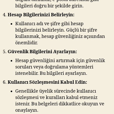
bilgileri doğru bir şekilde girin.
Hesap Bilgilerinizi Belirleyin:
Kullanıcı adı ve şifre gibi hesap
bilgilerinizi belirleyin. Güçlü bir şifre
kullanmak, hesap güvenliğiniz açısından
önemlidir.
Güvenlik Bilgilerini Ayarlayın:
Hesap güvenliğini artırmak için güvenlik
soruları veya doğrulama yöntemleri
istenebilir. Bu bilgileri ayarlayın.
Kullanıcı Sözleşmesini Kabul Edin:
Genellikle üyelik sürecinde kullanıcı
sözleşmesi ve kuralları kabul etmeniz
istenir. Bu belgeleri dikkatlice okuyun ve
onaylayın.