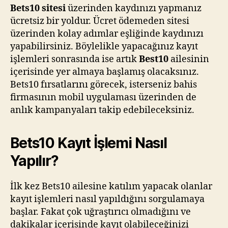
Bets10 sitesi
üzerinden kaydınızı yapmanız
ücretsiz bir yoldur. Ücret ödemeden sitesi
üzerinden kolay adımlar eşliğinde kaydınızı
yapabilirsiniz. Böylelikle yapacağınız kayıt
işlemleri sonrasında ise artık
Best10
ailesinin
içerisinde yer almaya başlamış olacaksınız.
Bets10 fırsatlarını görecek, isterseniz bahis
firmasının mobil uygulaması üzerinden de
anlık kampanyaları takip edebileceksiniz.
Bets10 Kayıt İşlemi Nasıl
Yapılır?
İlk kez Bets10 ailesine katılım yapacak olanlar
kayıt işlemleri nasıl yapıldığını sorgulamaya
başlar. Fakat çok uğraştırıcı olmadığını ve
dakikalar içerisinde kayıt olabileceğinizi