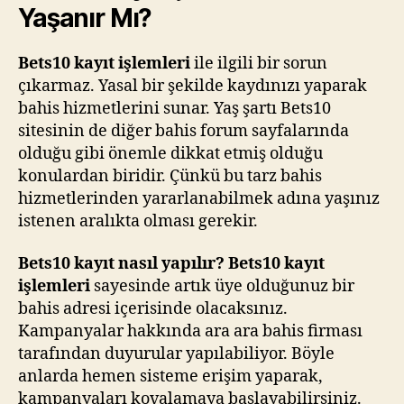
Yaşanır Mı?
Bets10 kayıt işlemleri
ile ilgili bir sorun
çıkarmaz. Yasal bir şekilde kaydınızı yaparak
bahis hizmetlerini sunar. Yaş şartı Bets10
sitesinin de diğer bahis forum sayfalarında
olduğu gibi önemle dikkat etmiş olduğu
konulardan biridir. Çünkü bu tarz bahis
hizmetlerinden yararlanabilmek adına yaşınız
istenen aralıkta olması gerekir.
Bets10 kayıt nasıl yapılır? Bets10 kayıt
işlemleri
sayesinde artık üye olduğunuz bir
bahis adresi içerisinde olacaksınız.
Kampanyalar hakkında ara ara bahis firması
tarafından duyurular yapılabiliyor. Böyle
anlarda hemen sisteme erişim yaparak,
kampanyaları kovalamaya başlayabilirsiniz.