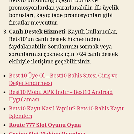
Bets10’un sunduğu çeşitli bonus ve
promosyonlardan yararlanabilir. İlk üyelik
bonusları, kayıp iade promosyonları gibi
fırsatlar mevcuttur.
Canlı Destek Hizmeti:
Kayıtlı kullanıcılar,
Bets10’un canlı destek hizmetinden
faydalanabilir. Sorularınızı sormak veya
sorunlarınızı çözmek için 7/24 canlı destek
ekibiyle iletişime geçebilirsiniz.
Best 10 Üye Ol – Best10 Bahis Sitesi Giriş ve
Değerlendirmesi
Best10 Mobil APK İndir – Best10 Android
Uygulaması
Bets10 Kayıt Nasıl Yapılır? Bets10 Bahis Kayıt
İşlemleri
Route 777 Slot Oyunu Oyna