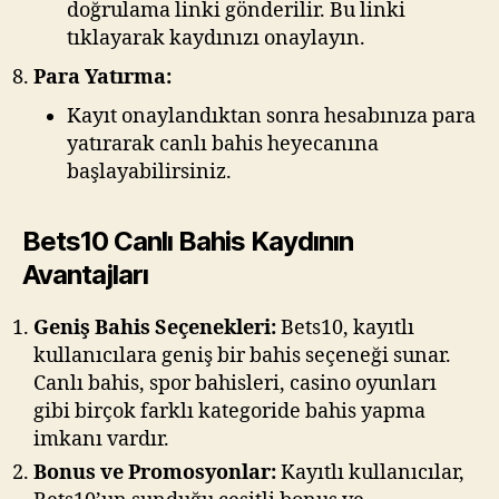
doğrulama linki gönderilir. Bu linki
tıklayarak kaydınızı onaylayın.
Para Yatırma:
Kayıt onaylandıktan sonra hesabınıza para
yatırarak canlı bahis heyecanına
başlayabilirsiniz.
Bets10 Canlı Bahis Kaydının
Avantajları
Geniş Bahis Seçenekleri:
Bets10, kayıtlı
kullanıcılara geniş bir bahis seçeneği sunar.
Canlı bahis, spor bahisleri, casino oyunları
gibi birçok farklı kategoride bahis yapma
imkanı vardır.
Bonus ve Promosyonlar:
Kayıtlı kullanıcılar,