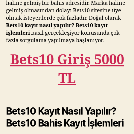
haline gelmiş bir bahis adresidir. Marka haline
gelmiş olmasından dolayı Bets10 sitesine üye
olmak isteyenlerde çok fazladır. Doğal olarak
Bets10 kayıt nasıl yapılır? Bets10 kayıt
işlemleri
nasıl gerçekleşiyor konusunda çok
fazla sorgulama yapılmaya başlanıyor.
Bets10 Giriş 5000
TL
Bets10 Kayıt Nasıl Yapılır?
Bets10 Bahis Kayıt İşlemleri