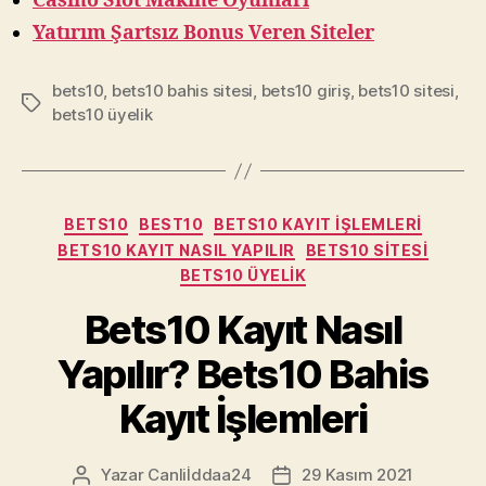
Casino Slot Makine Oyunları
Yatırım Şartsız Bonus Veren Siteler
bets10
,
bets10 bahis sitesi
,
bets10 giriş
,
bets10 sitesi
,
Etiketler
bets10 üyelik
Kategoriler
BETS10
BEST10
BETS10 KAYIT İŞLEMLERI
BETS10 KAYIT NASIL YAPILIR
BETS10 SITESI
BETS10 ÜYELIK
Bets10 Kayıt Nasıl
Yapılır? Bets10 Bahis
Kayıt İşlemleri
Yazar
Canliİddaa24
29 Kasım 2021
Yazının
Yazı