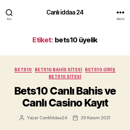
Canlı iddaa 24
Ara
Menü
Etiket:
bets10 üyelik
Kategoriler
BETS10
BETS10 BAHIS SITESI
BETS10 GIRIŞ
BETS10 SITESI
Bets10 Canlı Bahis ve
Canlı Casino Kayıt
Yazar
Canliİddaa24
29 Kasım 2021
Yazının
Yazı
yazarı
tarihi