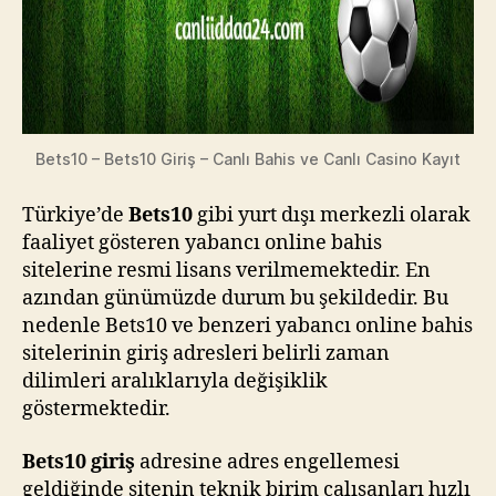
Bets10 – Bets10 Giriş – Canlı Bahis ve Canlı Casino Kayıt
Türkiye’de
Bets10
gibi yurt dışı merkezli olarak
faaliyet gösteren yabancı online bahis
sitelerine resmi lisans verilmemektedir. En
azından günümüzde durum bu şekildedir. Bu
nedenle Bets10 ve benzeri yabancı online bahis
sitelerinin giriş adresleri belirli zaman
dilimleri aralıklarıyla değişiklik
göstermektedir.
Bets10 giriş
adresine adres engellemesi
geldiğinde sitenin teknik birim çalışanları hızlı