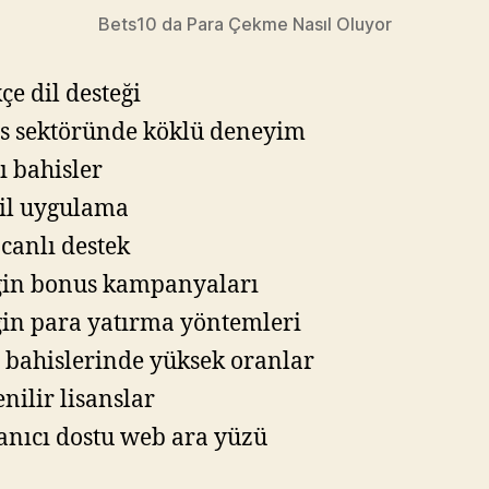
Bets10 da Para Çekme Nasıl Oluyor
çe dil desteği
s sektöründe köklü deneyim
ı bahisler
il uygulama
 canlı destek
in bonus kampanyaları
in para yatırma yöntemleri
 bahislerinde yüksek oranlar
nilir lisanslar
anıcı dostu web ara yüzü