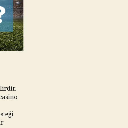
irdir.
casino
steği
ir