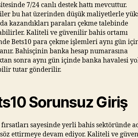
sitesinde 7/24 canlı destek hattı mevcuttur.
iler bu hat üzerinden düşük maliyetlerle yük
a kazandıkları paraları çekme talebinde
bilirler. Kaliteli ve güvenilir bahis ortamı
nde Bets10 para çekme işlemleri aynı gün içi
anır. Bahisçinin banka hesap numarasına
ktan sonra aynı gün içinde banka havalesi yo
ilir tutar gönderilir.
ts10
Sorunsuz Giriş
 fırsatları sayesinde yerli bahis sektöründe 
k söz ettirmeye devam ediyor. Kaliteli ve güven