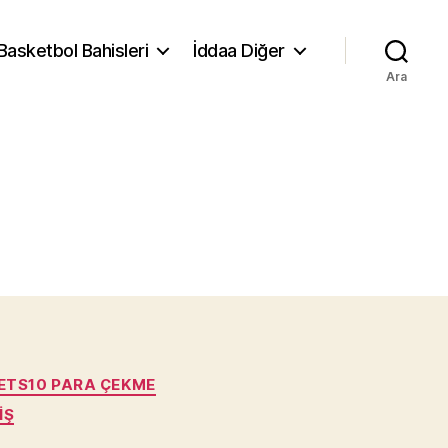
Basketbol Bahisleri
İddaa Diğer
Ara
ETS10 PARA ÇEKME
IŞ