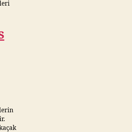
leri
s
lerin
r.
kaçak